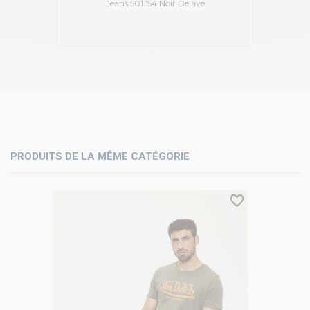
Jeans 501 '54 Noir Délavé
PRODUITS DE LA MÊME CATÉGORIE