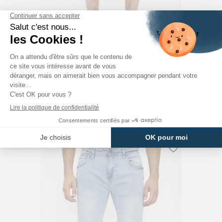
JACK & JONES
Bermuda Cargo Noir