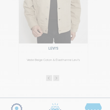
LEVI'S
Veste Beige Coton & Élasthanne Levi's