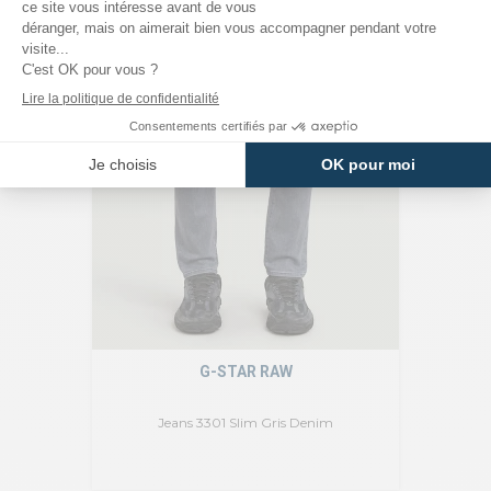
G-STAR RAW
Jeans 3301 Slim Gris Denim