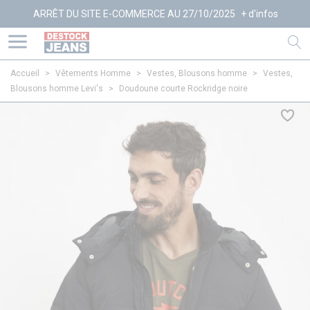
RÊT DU SITE E-COMMERCE AU 27/10/2025
+ d'infos
Accueil
>
Vêtements Homme
>
Vestes, Blousons homme
>
Vestes,
Blousons homme Levi's
>
Doudoune courte Rockridge noire