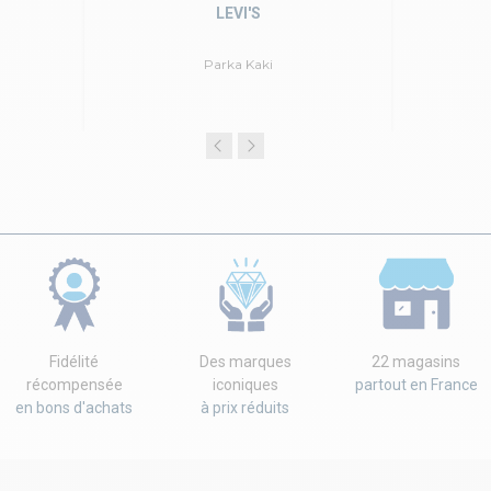
LEVI'S
Parka Kaki
Fidélité
Des marques
22 magasins
récompensée
iconiques
partout en France
en bons d'achats
à prix réduits