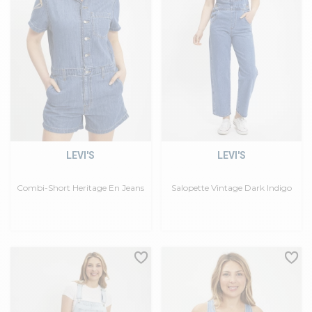
LEVI'S
LEVI'S
Combi-Short Heritage En Jeans
Salopette Vintage Dark Indigo