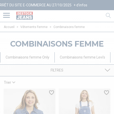
SITE E-COMMERCE AU 27/10/2025
+ d'infos
Accueil
>
Vêtements Femme
>
Combinaisons femme
COMBINAISONS FEMME
Combinaisons femme Only
Combinaisons femme Levi's
FILTRES
Trier