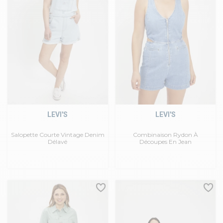
LEVI'S
LEVI'S
Salopette Courte Vintage Denim
Combinaison Rydon À
Délavé
Découpes En Jean