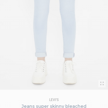
LEVI'S
Jeans super skinny bleached