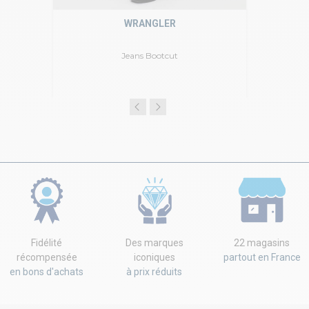
WRANGLER
Jeans Bootcut
Fidélité
Des marques
22 magasins
récompensée
iconiques
partout en France
en bons d'achats
à prix réduits