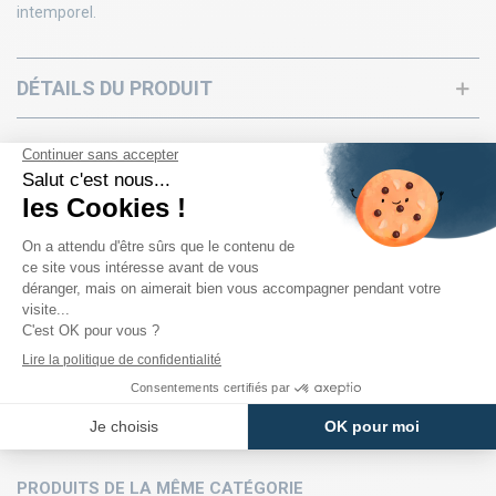
intemporel.
DÉTAILS DU PRODUIT
PRODUITS DE LA MÊME CATÉGORIE