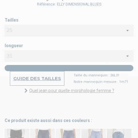
Référence:
ELLY DIMENSIONAL BLUES
Tailles
longueur
Taille du mannequin : 26L31
GUIDE DES TAILLES
Notre mannequin mesure : 1m71
Quel jean pour quelle morphologie femme ?
Ce produit existe aussi dans ces couleurs :