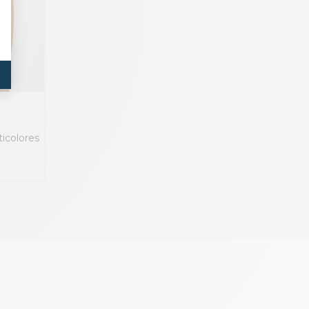
ticolores