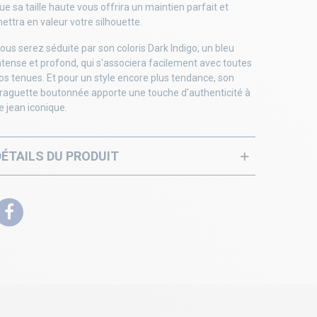
ue sa taille haute vous offrira un maintien parfait et
ettra en valeur votre silhouette.
ous serez séduite par son coloris Dark Indigo, un bleu
ntense et profond, qui s'associera facilement avec toutes
os tenues. Et pour un style encore plus tendance, son
raguette boutonnée apporte une touche d'authenticité à
e jean iconique.
DÉTAILS DU PRODUIT