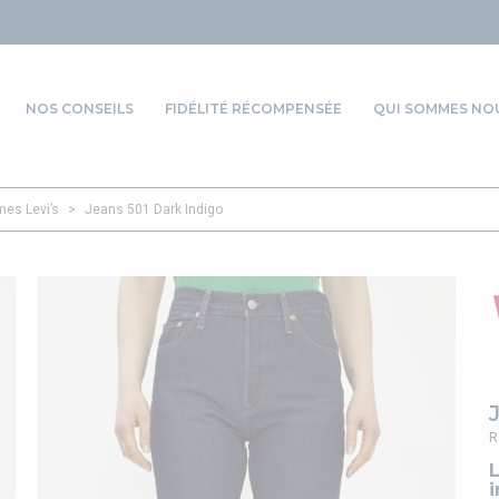
NOS CONSEILS
FIDÉLITÉ RÉCOMPENSÉE
QUI SOMMES NOU
es Levi’s
>
Jeans 501 Dark Indigo
R
L
i