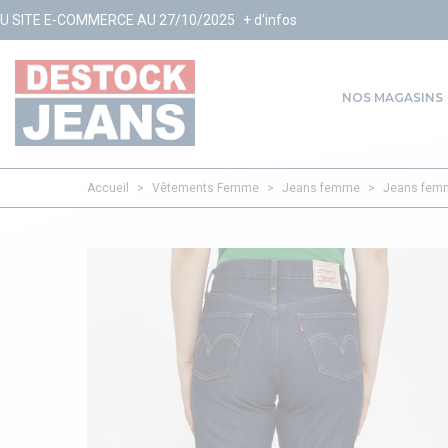
E AU 27/10/2025
+ d'infos
NOS MAGASINS
Accueil
>
Vêtements Femme
>
Jeans femme
>
Jeans femm