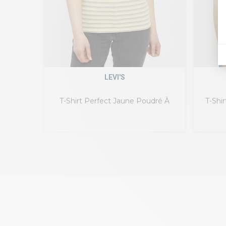
LEVI'S
T-Shirt Perfect Jaune Poudré À
T-Shi
Rayures