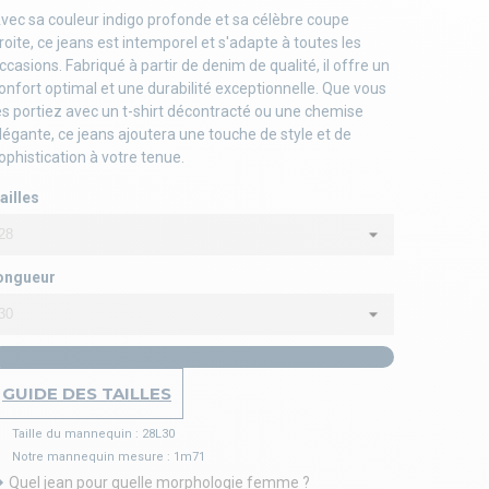
vec sa couleur indigo profonde et sa célèbre coupe
roite, ce jeans est intemporel et s'adapte à toutes les
ccasions. Fabriqué à partir de denim de qualité, il offre un
onfort optimal et une durabilité exceptionnelle. Que vous
es portiez avec un t-shirt décontracté ou une chemise
légante, ce jeans ajoutera une touche de style et de
ophistication à votre tenue.
ailles
ongueur
GUIDE DES TAILLES
Taille du mannequin : 28L30
Notre mannequin mesure : 1m71
Quel jean pour quelle morphologie femme ?