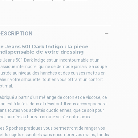
DESCRIPTION
e Jeans 501 Dark Indigo : la pièce
indispensable de votre dressing
e Jeans 501 Dark Indigo est un incontournable et un
lassique intemporel qui ne se démode jamais. Sa coupe
justée au niveau des hanches et des cuisses mettra en
aleur votre silhouette, tout en vous offrant un confort
ptimal.
abriqué à partir d'un mélange de coton et de viscose, ce
ean est à la fois doux et résistant. Il vous accompagnera
ans toutes vos activités quotidiennes, que ce soit pour
ne journée au bureau ou une soirée entre amis.
es 5 poches pratiques vous permettront de ranger vos
etits objets essentiels sans encombrer vos mains, tandis