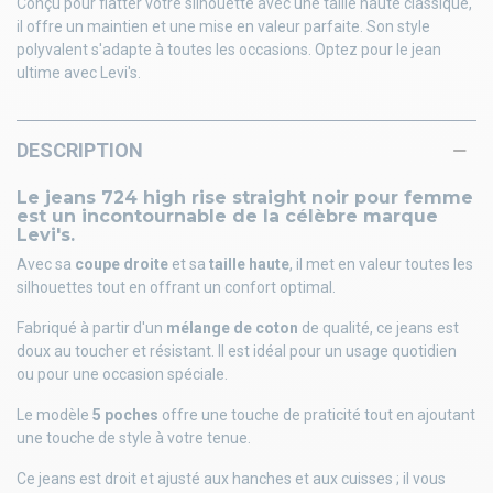
Conçu pour flatter votre silhouette avec une taille haute classique,
il offre un maintien et une mise en valeur parfaite. Son style
polyvalent s'adapte à toutes les occasions. Optez pour le jean
ultime avec Levi's.
DESCRIPTION
Le jeans 724 high rise straight noir pour femme
est un incontournable de la célèbre marque
Levi's.
Avec sa
coupe droite
et sa
taille haute
, il met en valeur toutes les
silhouettes tout en offrant un confort optimal.
Fabriqué à partir d'un
mélange de coton
de qualité, ce jeans est
doux au toucher et résistant. Il est idéal pour un usage quotidien
ou pour une occasion spéciale.
Le modèle
5 poches
offre une touche de praticité tout en ajoutant
une touche de style à votre tenue.
Ce jeans est droit et ajusté aux hanches et aux cuisses ; il vous