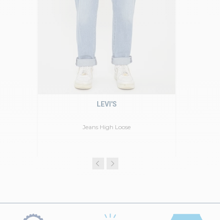
LEVI'S
Jeans High Loose