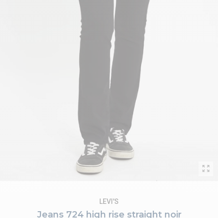
LEVI'S
Jeans 724 high rise straight noir