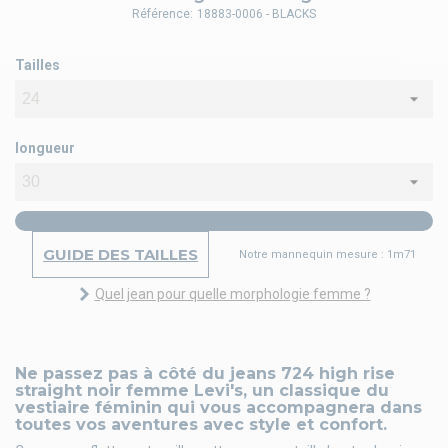
Référence:
18883-0006 - BLACKS
Tailles
longueur
GUIDE DES TAILLES
Notre mannequin mesure : 1m71
Quel jean pour quelle morphologie femme ?
Ne passez pas à côté du jeans 724 high rise
straight noir femme Levi's, un classique du
vestiaire féminin qui vous accompagnera dans
toutes vos aventures avec style et confort.