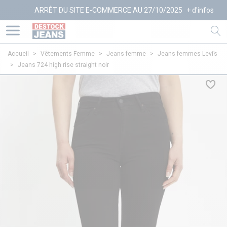
ARRÊT DU SITE E-COMMERCE AU 27/10/2025
+ d'infos
Accueil
>
Vêtements Femme
>
Jeans femme
>
Jeans femmes Levi’s
>
Jeans 724 high rise straight noir