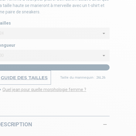
a taille haute se marieront à merveille avec un t-shirt et
ne paire de sneakers.
ailles
ongueur
GUIDE DES TAILLES
Taille du mannequin : 26L26
Quel jean pour quelle morphologie femme ?
DESCRIPTION