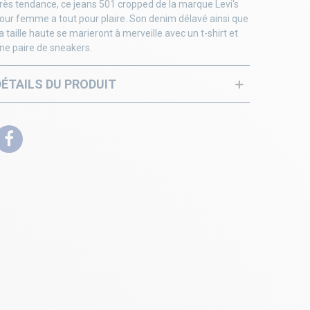
rès tendance, ce jeans 501 cropped de la marque Levi's
our femme a tout pour plaire. Son denim délavé ainsi que
a taille haute se marieront à merveille avec un t-shirt et
ne paire de sneakers.
DÉTAILS DU PRODUIT