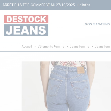
E-COMMERCE AU 27/10/2025
+ d'infos
NOS MAGASINS
Accueil
>
Vêtements Femme
>
Jeans femme
>
Jeans femm