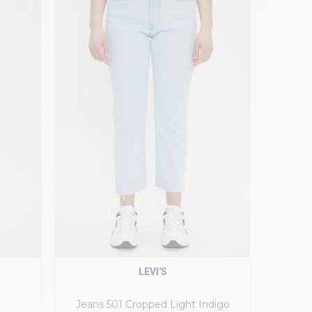
LEVI'S
Jeans 501 Cropped Light Indigo
J