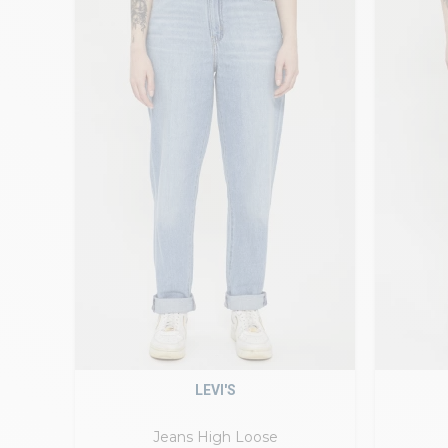
LEVI'S
Jeans High Loose