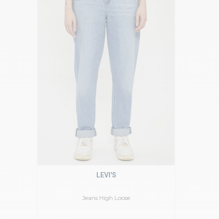
LEVI'S
Jeans High Loose