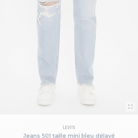
LEVI'S
Jeans 501 taille mini bleu délavé