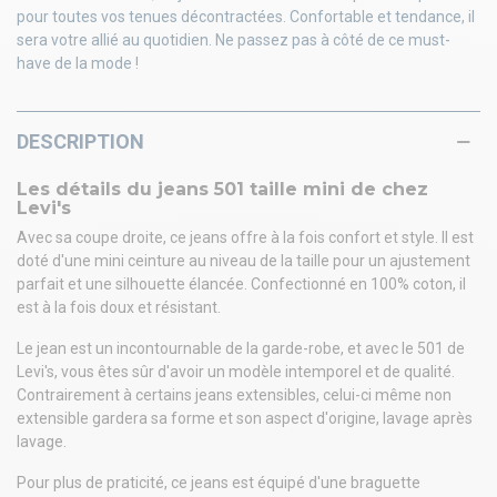
pour toutes vos tenues décontractées. Confortable et tendance, il
sera votre allié au quotidien. Ne passez pas à côté de ce must-
have de la mode !
DESCRIPTION
Les détails du jeans 501 taille mini de chez
Levi's
Avec sa coupe droite, ce jeans offre à la fois confort et style. Il est
doté d'une mini ceinture au niveau de la taille pour un ajustement
parfait et une silhouette élancée. Confectionné en 100% coton, il
est à la fois doux et résistant.
Le jean est un incontournable de la garde-robe, et avec le 501 de
Levi's, vous êtes sûr d'avoir un modèle intemporel et de qualité.
Contrairement à certains jeans extensibles, celui-ci même non
extensible gardera sa forme et son aspect d'origine, lavage après
lavage.
Pour plus de praticité, ce jeans est équipé d'une braguette