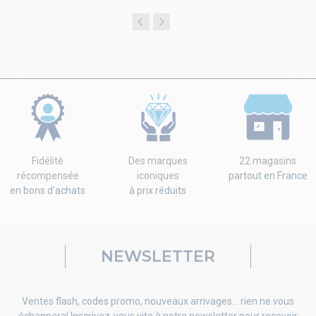
Fidélité
Des marques
22 magasins
récompensée
iconiques
partout en France
en bons d'achats
à prix réduits
NEWSLETTER
Ventes flash, codes promo, nouveaux arrivages... rien ne vous
échappera! Inscrivez-vous vite à notre newsletter pour recevoir