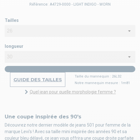
Référence:
A4729-0000 - LIGHT INDIGO - WORN
Tailles
longueur
Taille du mannequin : 26L32
GUIDE DES TAILLES
Notre mannequin mesure : 1m81
Quel jean pour quelle morphologie femme ?
Une coupe inspirée des 90's
Découvrez notre dernier modèle de jeans 501 pour femme de la
marque Levi's ! Avec sa taille mini inspirée des années 90 et sa
couleur bleu délavé, ce jean vous offrira une coupe droite parfaite