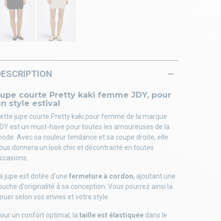
DESCRIPTION
Jupe courte Pretty kaki femme JDY, pour
n style estival
ette jupe courte Pretty kaki pour femme de la marque
DY est un must-have pour toutes les amoureuses de la
ode. Avec sa couleur tendance et sa coupe droite, elle
ous donnera un look chic et décontracté en toutes
ccasions.
a jupe est dotée d'une
fermeture à cordon
, ajoutant une
ouche d'originalité à sa conception. Vous pourrez ainsi la
ouer selon vos envies et votre style.
our un confort optimal, la
taille est élastiquée
dans le