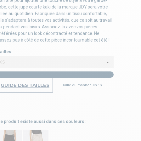
arfaite pour ajouter une touche de style à votre garde-
obe, cette jupe courte kaki de la marque JDY sera votre
lliée au quotidien. Fabriquée dans un tissu confortable,
lle s'adaptera à toutes vos activités, que ce soit au travail
u pendant vos loisirs. Associez-la avec vos pièces
référées pour un look décontracté et tendance. Ne
assez pas à côté de cette pièce incontournable cet été !
ailles
GUIDE DES TAILLES
Taille du mannequin : S
e produit existe aussi dans ces couleurs :