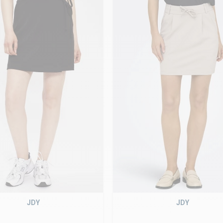
JDY
JDY