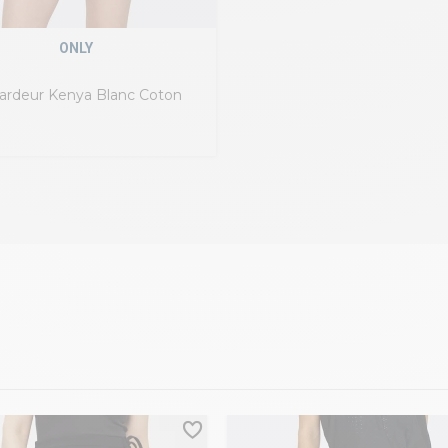
ONLY
ardeur Kenya Blanc Coton
Mélangé