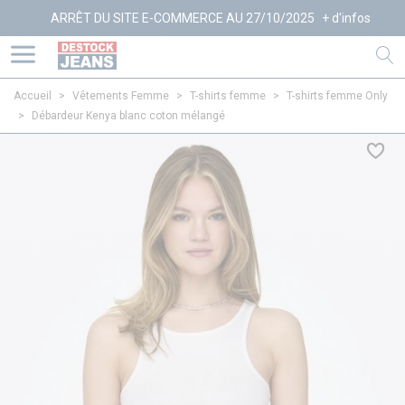
ARRÊT DU SITE E-COMMERCE AU 27/10/2025
+ d'infos
Accueil
>
Vêtements Femme
>
T-shirts femme
>
T-shirts femme Only
>
Débardeur Kenya blanc coton mélangé