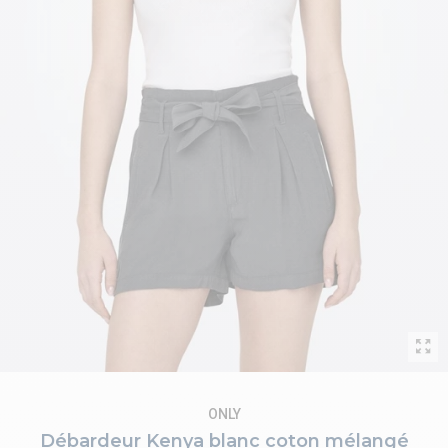
ONLY
Débardeur Kenya blanc coton mélangé