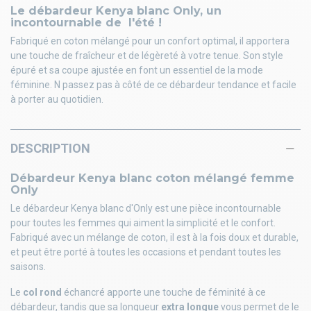
Le débardeur Kenya blanc Only, un
incontournable de l'été !
Fabriqué en coton mélangé pour un confort optimal, il apportera
une touche de fraîcheur et de légèreté à votre tenue. Son style
épuré et sa coupe ajustée en font un essentiel de la mode
féminine. N passez pas à côté de ce débardeur tendance et facile
à porter au quotidien.
DESCRIPTION
Débardeur Kenya blanc coton mélangé femme
Only
Le débardeur Kenya blanc d'Only est une pièce incontournable
pour toutes les femmes qui aiment la simplicité et le confort.
Fabriqué avec un mélange de coton, il est à la fois doux et durable,
et peut être porté à toutes les occasions et pendant toutes les
saisons.
Le
col rond
échancré apporte une touche de féminité à ce
débardeur, tandis que sa longueur
extra longue
vous permet de le