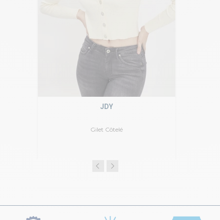
JDY
Gilet Côtelé