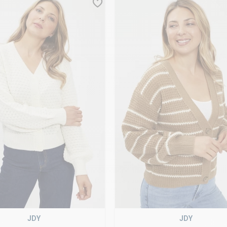
JDY
JDY