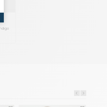
ndigo