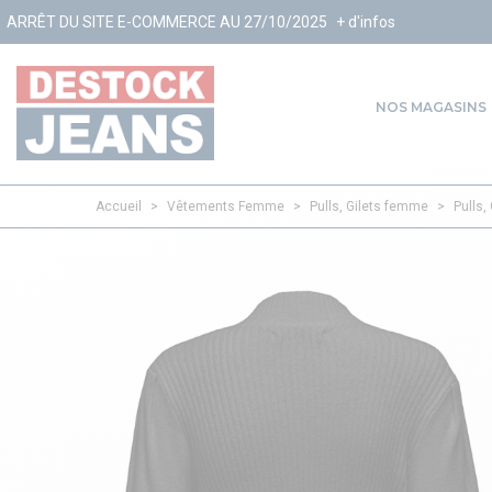
E-COMMERCE AU 27/10/2025
+ d'infos
NOS MAGASINS
Accueil
>
Vêtements Femme
>
Pulls, Gilets femme
>
Pulls