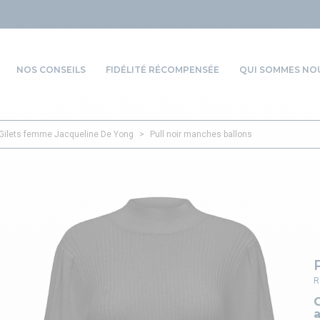
NOS CONSEILS
FIDÉLITÉ RÉCOMPENSÉE
QUI SOMMES NOU
, Gilets femme Jacqueline De Yong
>
Pull noir manches ballons
R
a