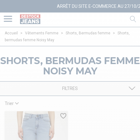
ARRÊT DU SITE E-COMMERCE AU 27/10/202
Accueil
>
Vêtements Femme
>
Shorts, Bermudas femme
>
Shorts,
bermudas femme Noisy May
SHORTS, BERMUDAS FEMME
NOISY MAY
FILTRES
Trier