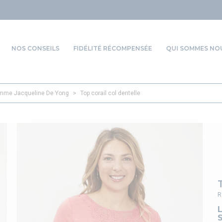
NOS CONSEILS
FIDÉLITÉ RÉCOMPENSÉE
QUI SOMMES NOU
femme Jacqueline De Yong
>
Top corail col dentelle
R
L
S