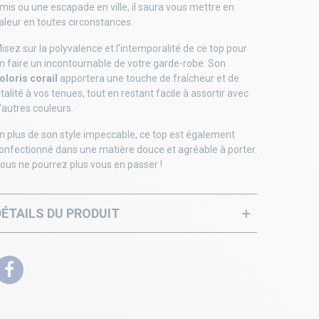
mis ou une escapade en ville, il saura vous mettre en
aleur en toutes circonstances.
isez sur la polyvalence et l'intemporalité de ce top pour
n faire un incontournable de votre garde-robe. Son
oloris corail
apportera une touche de fraîcheur et de
italité à vos tenues, tout en restant facile à assortir avec
'autres couleurs.
n plus de son style impeccable, ce top est également
onfectionné dans une matière douce et agréable à porter.
ous ne pourrez plus vous en passer !
DÉTAILS DU PRODUIT