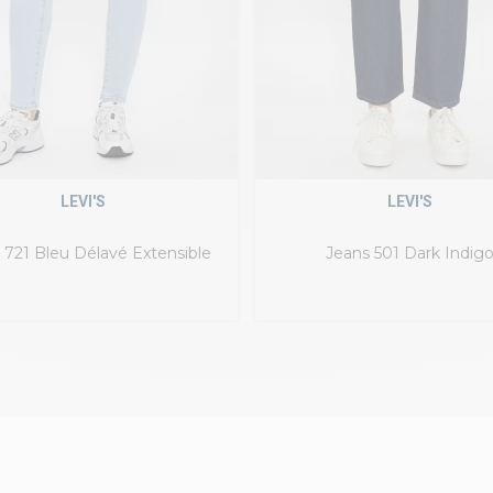
LEVI'S
LEVI'S
 721 Bleu Délavé Extensible
Jeans 501 Dark Indig