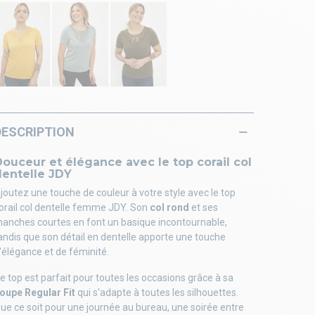
DESCRIPTION
ouceur et élégance avec le top corail col
dentelle JDY
joutez une touche de couleur à votre style avec le top
orail col dentelle femme JDY. Son
col rond
et ses
anches courtes en font un basique incontournable,
andis que son détail en dentelle apporte une touche
'élégance et de féminité.
e top est parfait pour toutes les occasions grâce à sa
oupe Regular Fit
qui s'adapte à toutes les silhouettes.
ue ce soit pour une journée au bureau, une soirée entre