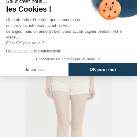
LEVI'S
Short 501 Original Dark Indigo