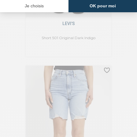
LEVI'S
Short 501 Original Dark Indigo