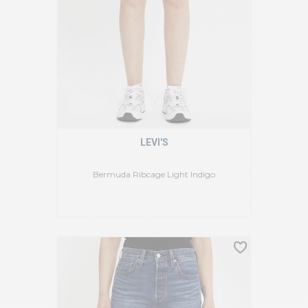
LEVI'S
Bermuda Ribcage Light Indigo