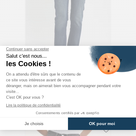
LEVI'S
Jeans 724 Taille Haute Straight Dark Indigo