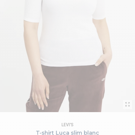
LEVI'S
T-shirt Luca slim blanc