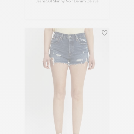
Jeans 501 Skinny Noir Denim Délavé