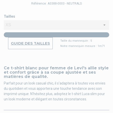
Référence:
A3388-0003 - NEUTRALS
Tailles
Taille du mannequin : S
GUIDE DES TAILLES
Notre mannequin mesure : 1m71
Ce t-shirt blanc pour femme de Levi's allie style
et confort grâce à sa coupe ajustée et ses
matières de qualité.
Parfait pour un look casual chic, il s'adaptera à toutes vos envies
du quotidien et vous apportera une touche tendance avec son
imprimé unique. N'hésitez plus, adoptez le t-shirt Luca slim pour
un look moderne et élégant en toutes circonstances.