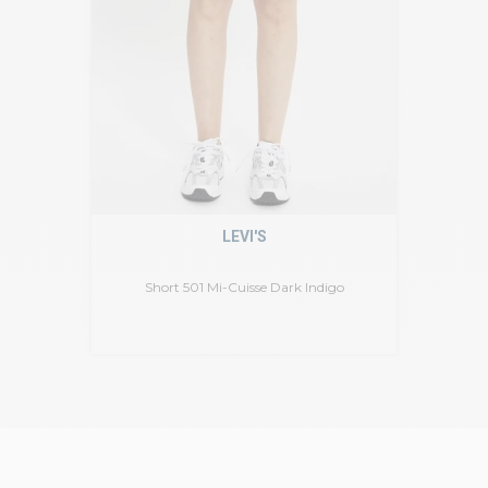
LEVI'S
Short 501 Mi-Cuisse Dark Indigo