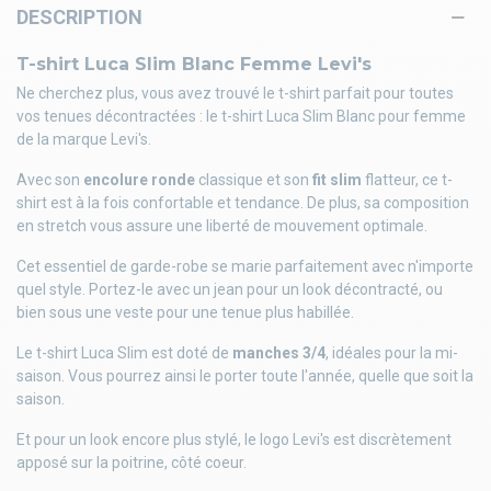
DESCRIPTION
T-shirt Luca Slim Blanc Femme Levi's
Ne cherchez plus, vous avez trouvé le t-shirt parfait pour toutes
vos tenues décontractées : le t-shirt Luca Slim Blanc pour femme
de la marque Levi's.
Avec son
encolure ronde
classique et son
fit slim
flatteur, ce t-
shirt est à la fois confortable et tendance. De plus, sa composition
en stretch vous assure une liberté de mouvement optimale.
Cet essentiel de garde-robe se marie parfaitement avec n'importe
quel style. Portez-le avec un jean pour un look décontracté, ou
bien sous une veste pour une tenue plus habillée.
Le t-shirt Luca Slim est doté de
manches 3/4
, idéales pour la mi-
saison. Vous pourrez ainsi le porter toute l'année, quelle que soit la
saison.
Et pour un look encore plus stylé, le logo Levi's est discrètement
apposé sur la poitrine, côté coeur.