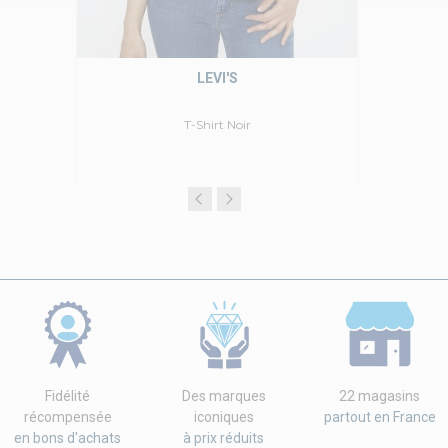
LEVI'S
T-Shirt Noir
Fidélité
Des marques
22 magasins
récompensée
iconiques
partout en France
en bons d'achats
à prix réduits