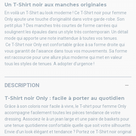
Un T-Shirt noir aux manches originales
En voilà un T-Shirt au look moderne ! Ce T-Shirt noir pour femme
Only ajoute une touche d’originalité dans votre garde-robe. Son
petit plus ? Des manches très courtes de forme carrées qui
soulignent les épaules dans un style très contemporain. Un détail
mode qui apporte une note inattendue à toutes vos tenues.
Ce T-Shirt noir Only est confortable grâce à sa forme droite qui
vous garantit de l’aisance dans tous vos mouvements. Sa forme
est raccourcie pour une allure plus moderne qui met en valeur
tous les styles de tenues. A adopter d’urgence !
DESCRIPTION
T-Shirt noir Only : facile à porter au quotidien
Grâce à son coloris noir facile à vivre, le T-shirt pour femme Only
accompagne facilement toutes les pièces tendance de votre
dressing. Associez-le à un jean large et une paire de baskets pour
une tenue quotidienne confortable quelle que soit votre silhouette.
Envie d’un look élégant et tendance ? Portez ce T-Shirt noir original