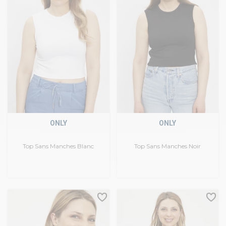
ONLY
ONLY
Top Sans Manches Blanc
Top Sans Manches Noir