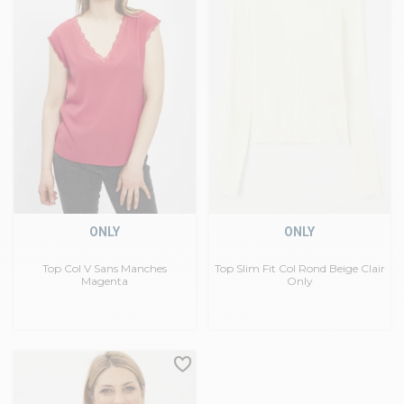
ONLY
ONLY
Top Col V Sans Manches
Top Slim Fit Col Rond Beige Clair
Magenta
Only