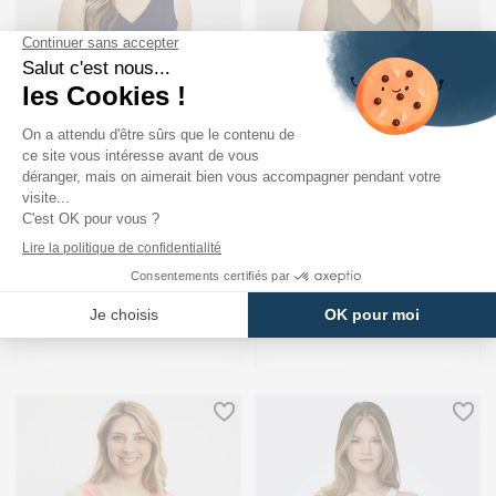
ONLY
ONLY
Top Selina Sans Manches Bleu
Top Selina Sans Manches Kaki
Marine