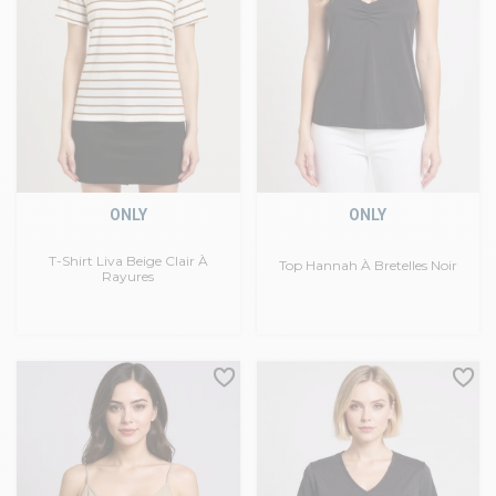
ONLY
ONLY
T-Shirt Liva Beige Clair À
Top Hannah À Bretelles Noir
Rayures