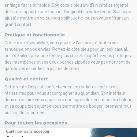
enfilage facile et rapide. Son coloris bleu uni d'un côté et argenté
de l'autre apporte une touche d'originalité à votre tenue. Sa coupe
ajustée mettra en valeur votre silhouette tout en vous offrant un
grand confort.
Pratique et fonctionnelle
Grâce à sa réversibilité, vous pourrez l'associer à toutes vos
tenues selon vos envies. Portez-la côté bleu pour un look casual,
ou côté silver pour une tenue plus chic. Sa capuche vous protégera
des intempéries et ses deux poches zippées vous permettront de
garder vos essentiels à portée de main.
Qualité et confort
Cette veste Only est confectionnée en matières légères et
résistantes pour vous accompagner au quotidien. Son intérieur
doux en polaire vous apportera une agréable sensation de chaleur,
et sa coupe bien ajustée vous permettra de bouger librement tout
au long de la journée.
Pour toutes les occasions
Cette veste réversible s'adapte à toutes les occasions, que ce soit