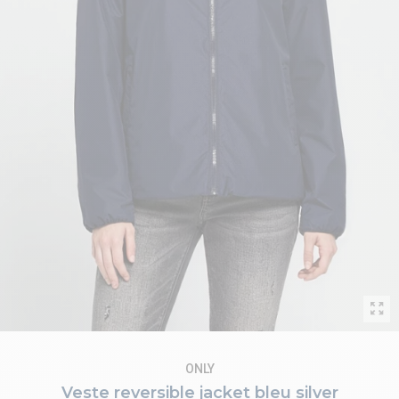
ONLY
Veste reversible jacket bleu silver