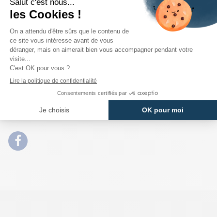
pour une sortie en ville, une balade en nature ou une soirée entre
amis. Vous pourrez la porter en toute saison pour un style
décontracté et tendance en toutes circonstances.
Ne passez pas à côté de la veste réversible Only, un must-have de
votre dressing qui allie style, praticité et confort. Commandez-la
dès maintenant et adoptez un look moderne et élégant au
quotidien !
DÉTAILS DU PRODUIT