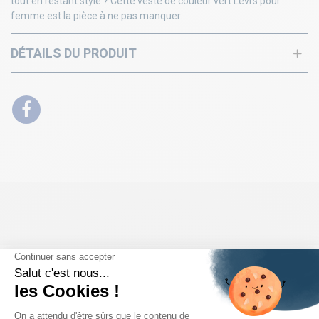
tout en restant stylé ? Cette veste de couleur vert Levi's pour
femme est la pièce à ne pas manquer.
DÉTAILS DU PRODUIT
PRODUITS DE LA MÊME CATÉGORIE