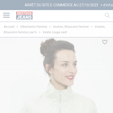
ARRÊT DU SITE E-COMMERCE AU 27/10/2025
+ d'infos
Accueil
>
Vêtements Femme
>
Vestes, Blousons femme
>
Vestes,
Blousons femme Levi's
>
Veste coupe vent