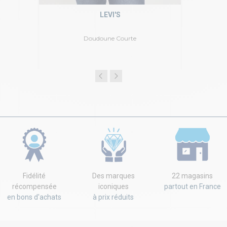
LEVI'S
Doudoune Courte
Fidélité
Des marques
22 magasins
récompensée
iconiques
partout en France
en bons d'achats
à prix réduits