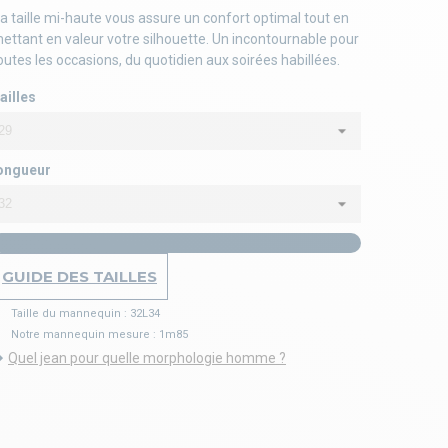
a taille mi-haute vous assure un confort optimal tout en
ettant en valeur votre silhouette. Un incontournable pour
outes les occasions, du quotidien aux soirées habillées.
ailles
ongueur
GUIDE DES TAILLES
Taille du mannequin : 32L34
Notre mannequin mesure : 1m85
Quel jean pour quelle morphologie homme ?