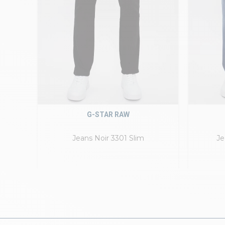
G-STAR RAW
vé
Jeans Noir 3301 Slim
Je