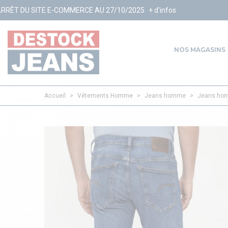
OMMERCE AU 27/10/2025
+ d'infos
NOS MAGASINS
Accueil
>
Vêtements Homme
>
Jeans homme
>
Jeans hom