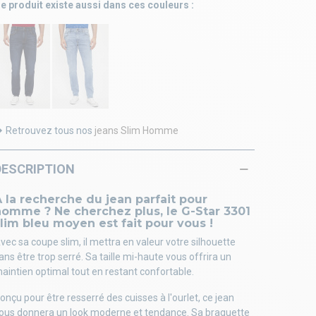
e produit existe aussi dans ces couleurs :
Retrouvez tous nos
jeans Slim Homme
DESCRIPTION
 la recherche du jean parfait pour
homme ? Ne cherchez plus, le G-Star 3301
lim bleu moyen est fait pour vous !
vec sa coupe slim, il mettra en valeur votre silhouette
ans être trop serré. Sa taille mi-haute vous offrira un
aintien optimal tout en restant confortable.
onçu pour être resserré des cuisses à l'ourlet, ce jean
ous donnera un look moderne et tendance. Sa braguette