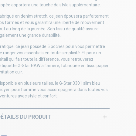
ippée apportera une touche de style supplémentaire.
abriqué en denim stretch, ce jean épousera parfaitement
os formes et vous garantira une liberté de mouvement
out au long de la journée. Son tissu de qualité assure
galement une grande durabilité.
ratique, ce jean possède 5 poches pour vous permettre
e ranger vos essentiels en toute simplicité. Et pour un
étail qui fait toute la différence, vous retrouverez
'étiquette G-Star RAW à l'arrière, fabriquée en tissu papier
mitation cuir.
isponible en plusieurs tailles, le G-Star 3301 slim bleu
oyen pour homme vous accompagnera dans toutes vos
ventures avec style et confort.
DÉTAILS DU PRODUIT