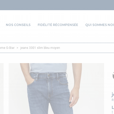
NOS CONSEILS
FIDÉLITÉ RÉCOMPENSÉE
QUI SOMMES NOU
me G-Star
>
jeans 3301 slim bleu moyen
R
: