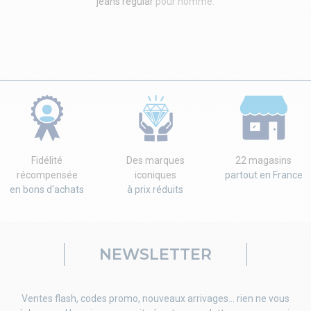
jeans regular
pour homme.
Fidélité
Des marques
22 magasins
récompensée
iconiques
partout en France
en bons d'achats
à prix réduits
NEWSLETTER
Ventes flash, codes promo, nouveaux arrivages... rien ne vous