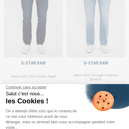
G-STAR RAW
G-STAR RAW
Jeans 3301 Straight Denim
Jeans 3301 Slim Dark Aged
Stretch