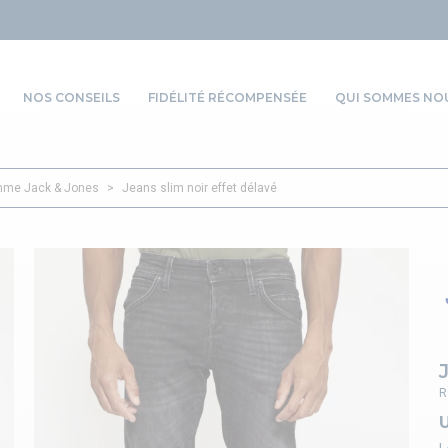
NOS CONSEILS
FIDÉLITÉ RÉCOMPENSÉE
QUI SOMMES NOU
me Jack & Jones
>
Jeans slim noir effet délavé
R
U