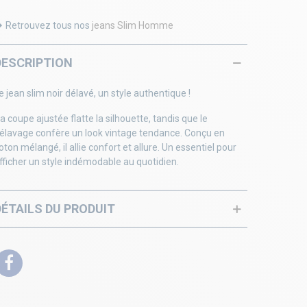
Retrouvez tous nos
jeans Slim Homme
DESCRIPTION
e jean slim noir délavé, un style authentique !
a coupe ajustée flatte la silhouette, tandis que le
élavage confère un look vintage tendance. Conçu en
oton mélangé, il allie confort et allure. Un essentiel pour
fficher un style indémodable au quotidien.
DÉTAILS DU PRODUIT