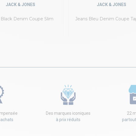
JACK & JONES
JACK & JONES
 Black Denim Coupe Slim
Jeans Bleu Denim Coupe Ta
compensée
Des marques iconiques
22 m
'achats
à prix réduits
partou