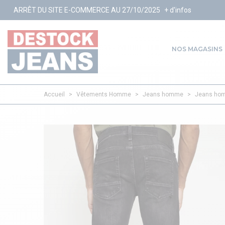
ITE E-COMMERCE AU 27/10/2025
+ d'infos
NOS MAGASINS
Accueil
>
Vêtements Homme
>
Jeans homme
>
Jeans hom