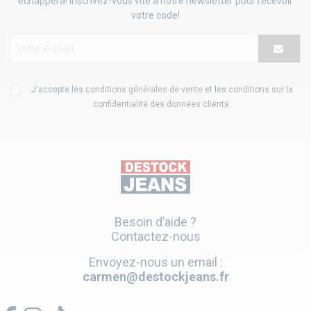
échappera! Inscrivez-vous vite à notre newsletter pour recevoir
votre code!
J'accepte les
conditions générales de vente
et les
conditions sur la
confidentialité des données clients
.
Besoin d’aide ?
Contactez-nous
Envoyez-nous un email :
carmen@destockjeans.fr