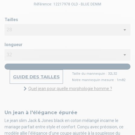
Référence:
12217978 OLD - BLUE DENIM
Tailles
longueur
Taille du mannequin : 32L32
GUIDE DES TAILLES
Notre mannequin mesure : 1m82
Quel jean pour quelle morphologie homme ?
Un jean à l'élégance épurée
Le jean slim Jack & Jones black en coton mélangé incarne le
mariage parfait entre style et confort. Conçu avec précision, ce
modèle allie l'élégance d'une coupe ajustée à la souplesse du