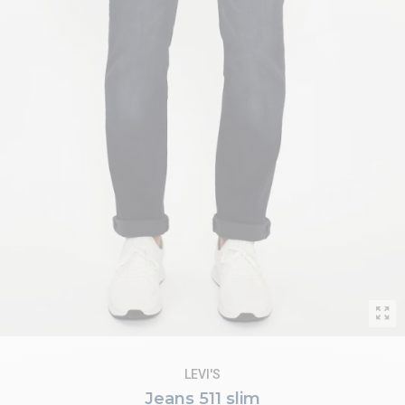
LEVI'S
Jeans 511 slim