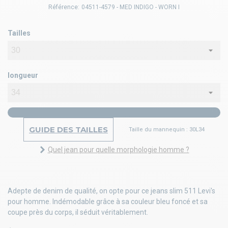
Référence:
04511-4579 - MED INDIGO - WORN I
Tailles
longueur
GUIDE DES TAILLES
Taille du mannequin : 30L34
Quel jean pour quelle morphologie homme ?
Adepte de denim de qualité, on opte pour ce jeans slim 511 Levi's
pour homme. Indémodable grâce à sa couleur bleu foncé et sa
coupe près du corps, il séduit véritablement.