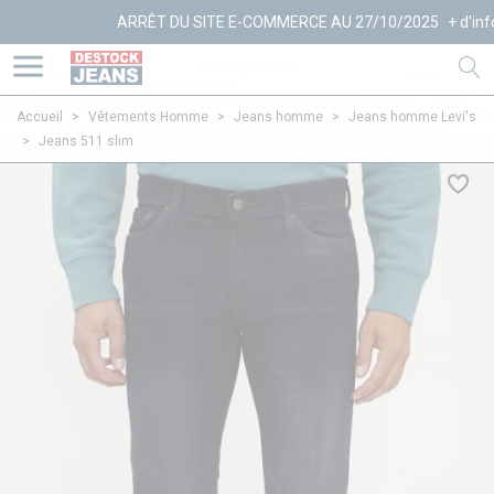
ARRÊT DU SITE E-COMMERCE AU 27/10/2025
+ d'infos
Accueil
>
Vêtements Homme
>
Jeans homme
>
Jeans homme Levi's
>
Jeans 511 slim