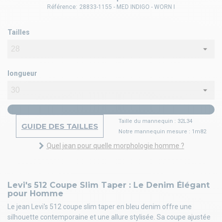
Référence:
28833-1155 - MED INDIGO - WORN I
Tailles
longueur
Taille du mannequin : 32L34
GUIDE DES TAILLES
Notre mannequin mesure : 1m82
Quel jean pour quelle morphologie homme ?
Levi's 512 Coupe Slim Taper : Le Denim Élégant
pour Homme
Le jean Levi's 512 coupe slim taper en bleu denim offre une
silhouette contemporaine et une allure stylisée. Sa coupe ajustée