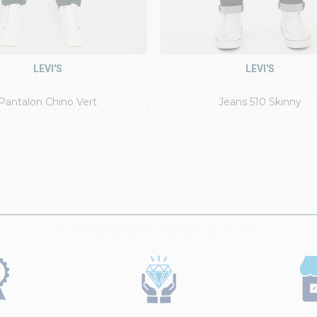
LEVI'S
LEVI'S
Pantalon Chino Vert
Jeans 510 Skinny