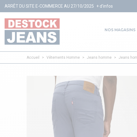
 E-COMMERCE AU 27/10/2025
+ d'infos
NOS MAGASINS
Accueil
>
Vêtements Homme
>
Jeans homme
>
Jeans hom