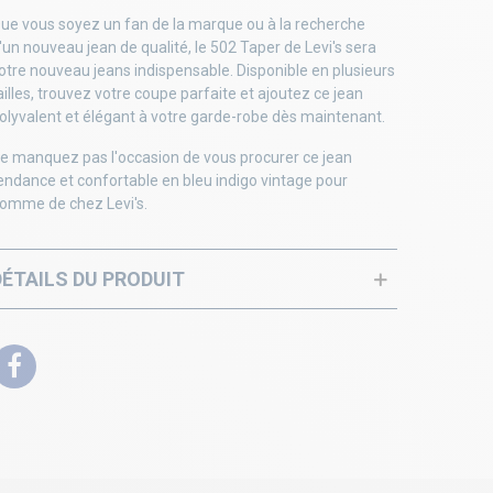
ue vous soyez un fan de la marque ou à la recherche
'un nouveau jean de qualité, le 502 Taper de Levi's sera
otre nouveau jeans indispensable. Disponible en plusieurs
ailles, trouvez votre coupe parfaite et ajoutez ce jean
olyvalent et élégant à votre garde-robe dès maintenant.
e manquez pas l'occasion de vous procurer ce jean
endance et confortable en bleu indigo vintage pour
omme de chez Levi's.
DÉTAILS DU PRODUIT