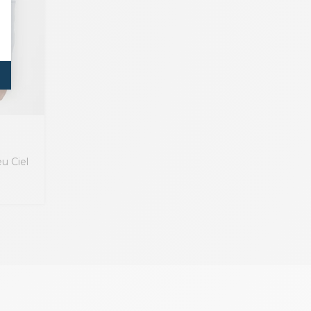
u Ciel