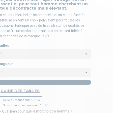
essentiel pour tout homme cherchant un
tyle décontracté mais élégant.
a couleur bleu indigo intemporelle et sa coupe fuselée
latteuse en font un choix polyvalent pour toutes les
ccasions. Fabriqué avec du tissu stretch de qualité, ce
eans offre un confort optimal tout en restant fidèle à
'authenticité de la marque Levi's.
ailles
ongueur
GUIDE DES TAILLES
Taille du mannequin : 32L32
Notre mannequin mesure : 1m87
Quel jean pour quelle morphologie homme ?