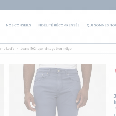
NOS CONSEILS
FIDÉLITÉ RÉCOMPENSÉE
QUI SOMMES NOU
me Levi's
>
Jeans 502 taper vintage bleu indigo
R
L