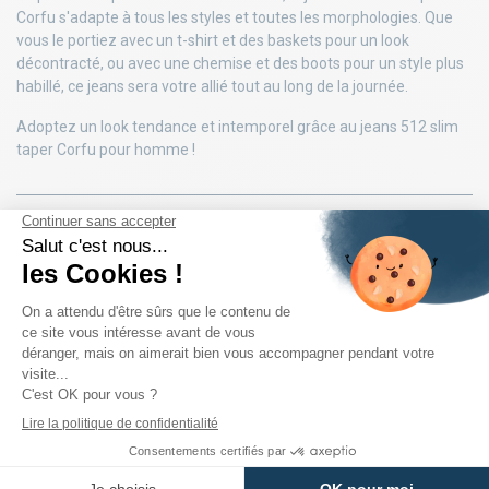
Corfu s'adapte à tous les styles et toutes les morphologies. Que
vous le portiez avec un t-shirt et des baskets pour un look
décontracté, ou avec une chemise et des boots pour un style plus
habillé, ce jeans sera votre allié tout au long de la journée.
Adoptez un look tendance et intemporel grâce au jeans 512 slim
taper Corfu pour homme !
DÉTAILS DU PRODUIT