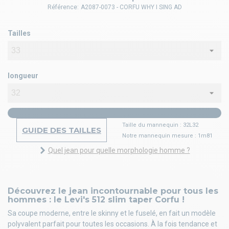
Référence:
A2087-0073 - CORFU WHY I SING AD
Tailles
longueur
Taille du mannequin : 32L32
GUIDE DES TAILLES
Notre mannequin mesure : 1m81
Quel jean pour quelle morphologie homme ?
Découvrez le jean incontournable pour tous les
hommes : le Levi's 512 slim taper Corfu !
Sa coupe moderne, entre le skinny et le fuselé, en fait un modèle
polyvalent parfait pour toutes les occasions. À la fois tendance et