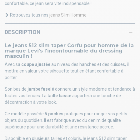
confortable, ce jean sera vite indispensable !
Retrouvez tous nos
jeans Slim Homme
DESCRIPTION
Le jeans 512 slim taper Corfu pour homme de la
marque Levi's l'incontournable du dressing
masculin !
Avec sa
coupe ajustée
au niveau des hanches et des cuisses, il
mettra en valeur votre silhouette tout en étant confortable à
porter.
Son bas de
jambe fuselé
donnera un style moderne et tendance à
toutes vos tenues. La
taille basse
apportera une touche de
décontraction à votre look.
Ce modèle possède
5 poches
pratiques pour ranger vos petits
objets du quotidien. Il est fabriqué avec du denim de qualité
supérieure pour une durabilité et une résistance accrue.
Disponible en plusieurs tailles et coloris, le jeans 512 slim taper