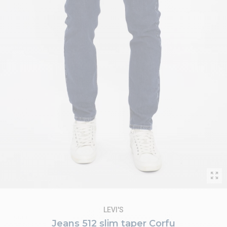
LEVI'S
Jeans 512 slim taper Corfu