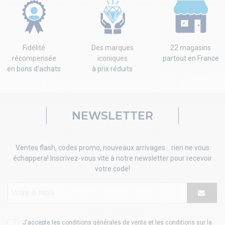
Fidélité
Des marques
22 magasins
récompensée
iconiques
partout en France
en bons d'achats
à prix réduits
NEWSLETTER
Ventes flash, codes promo, nouveaux arrivages... rien ne vous
échappera! Inscrivez-vous vite à notre newsletter pour recevoir
votre code!
J'accepte les
conditions générales de vente
et les
conditions sur la