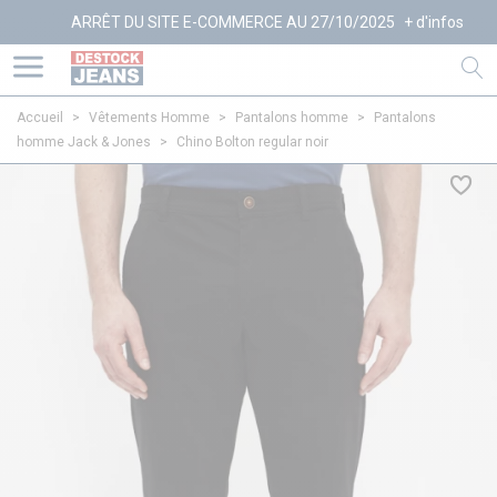
ARRÊT DU SITE E-COMMERCE AU 27/10/2025
+ d'infos
Accueil
>
Vêtements Homme
>
Pantalons homme
>
Pantalons
homme Jack & Jones
>
Chino Bolton regular noir