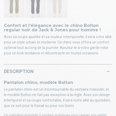
Confort et l'élégance avec le chino Bolton
regular noir de Jack & Jones pour homme !
Avec sa coupe ajustée et sa couleur intemporelle, il sera votre allié
pour un style urbain et moderne. Ce chino vous offrira un confort
optimal tout au long de la journée. Ajoutez-le à votre garde-robe
pour un look tendance et décontracté en toutes occasions.
DESCRIPTION
Pantalon chino, modèle Bolton
Le pantalon chino est un incontournable du vestiaire masculin, et
le modèle Bolton ne fait pas exception à la règle. Avec son design
intemporel et sa coupe confortable, il sera votre allié au quotidien,
que ce soit pour le travail ou pour vos loisirs.
Ce pantalon possède 5 poches pratiques pour ranger vos petits