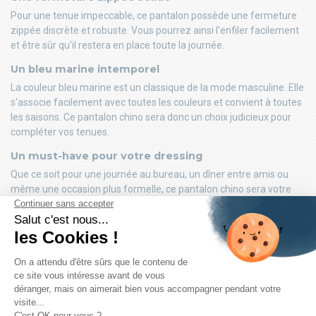
Pour une tenue impeccable, ce pantalon possède une fermeture
zippée discrète et robuste. Vous pourrez ainsi l'enfiler facilement
et être sûr qu'il restera en place toute la journée.
Un bleu marine intemporel
La couleur bleu marine est un classique de la mode masculine. Elle
s'associe facilement avec toutes les couleurs et convient à toutes
les saisons. Ce pantalon chino sera donc un choix judicieux pour
compléter vos tenues.
Un must-have pour votre dressing
Que ce soit pour une journée au bureau, un dîner entre amis ou
même une occasion plus formelle, ce pantalon chino sera votre
allié mode. Associez-le avec une chemise pour un look chic, ou
avec un t-shirt pour un style plus décontracté.
DÉTAILS DU PRODUIT