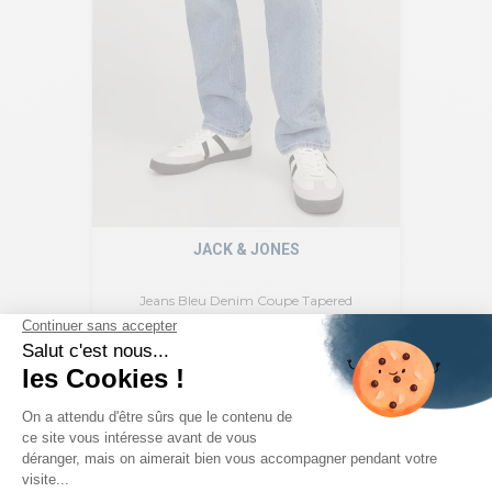
JACK & JONES
Jeans Bleu Denim Coupe Tapered