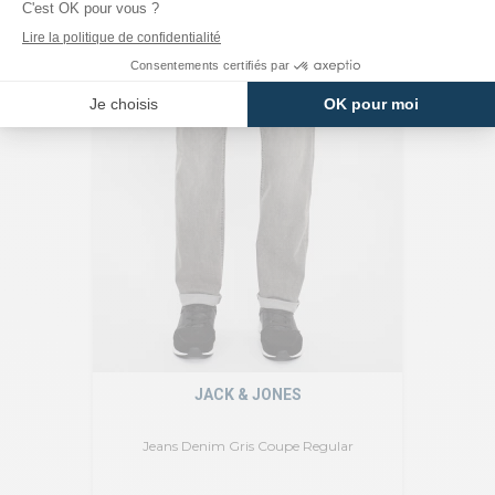
JACK & JONES
Jeans Denim Gris Coupe Regular