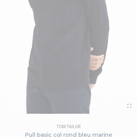
TOM TAILOR
Pull basic col rond bleu marine