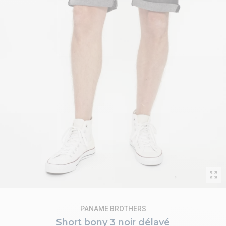
PANAME BROTHERS
Short bony 3 noir délavé