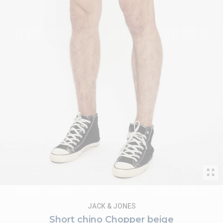
JACK & JONES
Short chino Chopper beige