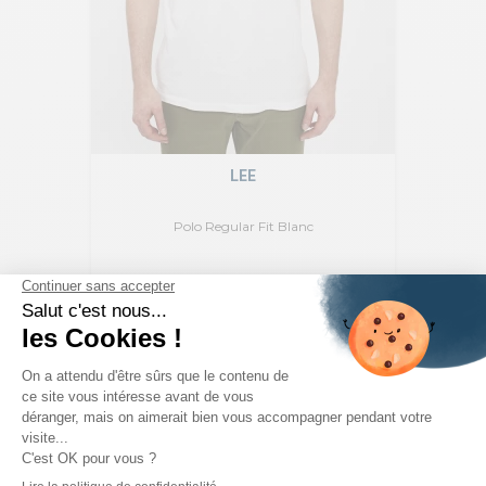
LEE
Polo Regular Fit Blanc