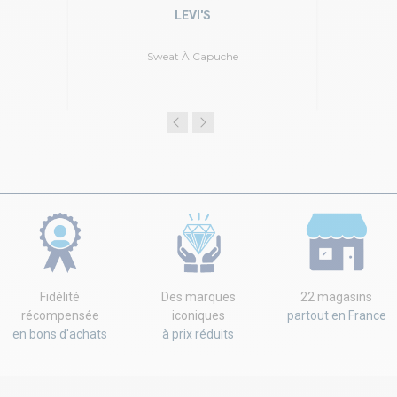
LEVI'S
Sweat À Capuche
Fidélité
Des marques
22 magasins
récompensée
iconiques
partout en France
en bons d'achats
à prix réduits