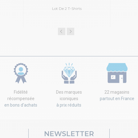
Lot De 2 T-Shirts
Fidélité
Des marques
22 magasins
récompensée
iconiques
partout en France
en bons d'achats
à prix réduits
NEWSLETTER