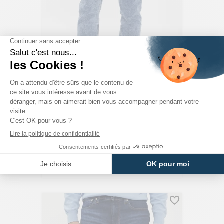
TOMMY HILFIGER
Jeans Slim Scanton Délavé