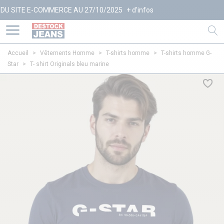
 E-COMMERCE AU 27/10/2025
+ d'infos
Accueil
>
Vêtements Homme
>
T-shirts homme
>
T-shirts homme G-
Star
>
T- shirt Originals bleu marine