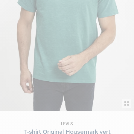
LEVI'S
T-shirt Original Housemark vert