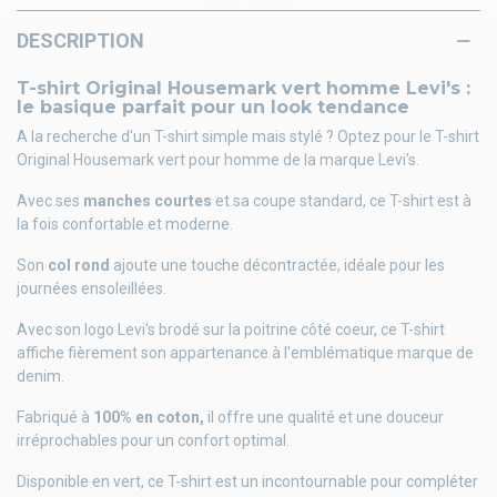
DESCRIPTION
T-shirt Original Housemark vert homme Levi's :
le basique parfait pour un look tendance
A la recherche d'un T-shirt simple mais stylé ? Optez pour le T-shirt
Original Housemark vert pour homme de la marque Levi's.
Avec ses
manches courtes
et sa coupe standard, ce T-shirt est à
la fois confortable et moderne.
Son
col rond
ajoute une touche décontractée, idéale pour les
journées ensoleillées.
Avec son logo Levi's brodé sur la poitrine côté coeur, ce T-shirt
affiche fièrement son appartenance à l'emblématique marque de
denim.
Fabriqué à
100% en coton,
il offre une qualité et une douceur
irréprochables pour un confort optimal.
Disponible en vert, ce T-shirt est un incontournable pour compléter