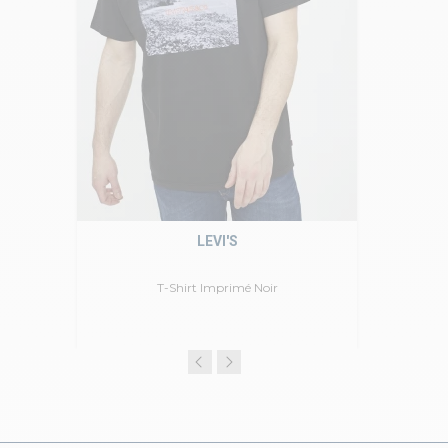
LEVI'S
T-Shirt Imprimé Noir