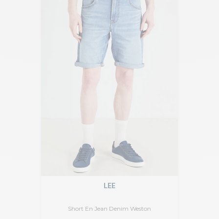
LEE
Short En Jean Denim Weston