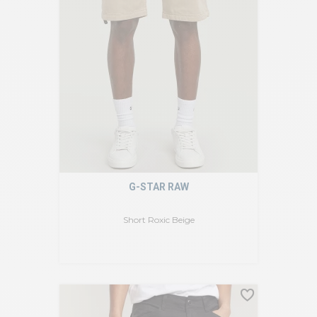
G-STAR RAW
Short Roxic Beige