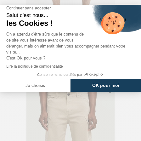
JACK & JONES
Short Original En Jeans Denim Gris