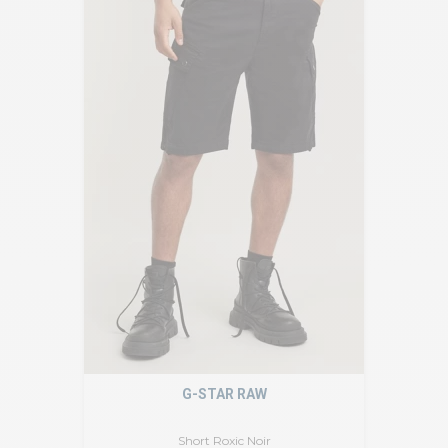
G-STAR RAW
Short Roxic Noir