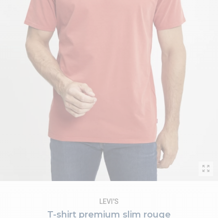
LEVI'S
T-shirt premium slim rouge