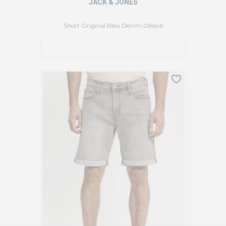
JACK & JONES
Short Original Bleu Denim Délavé