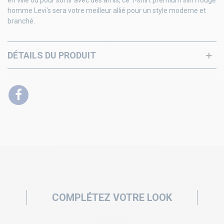
en ville ou pour sortir avec des amis, ce T-shirt premium slim rouge
homme Levi's sera votre meilleur allié pour un style moderne et
branché.
DÉTAILS DU PRODUIT
COMPLÉTEZ VOTRE LOOK