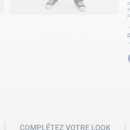
i
é
j
COMPLÉTEZ VOTRE LOOK