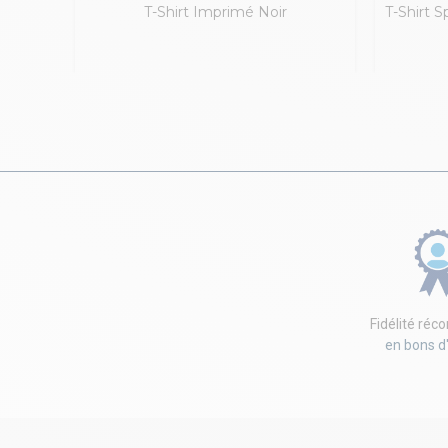
T-Shirt Imprimé Noir
T-Shirt 
Fidélité ré
en bons d