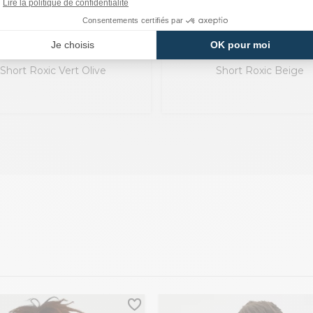
G-STAR RAW
G-STAR RAW
Short Roxic Vert Olive
Short Roxic Beige