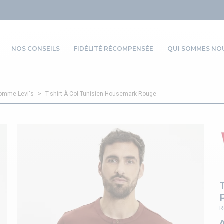
NOS CONSEILS
FIDÉLITÉ RÉCOMPENSÉE
QUI SOMMES NOU
homme Levi's
>
T-shirt À Col Tunisien Housemark Rouge
R
A