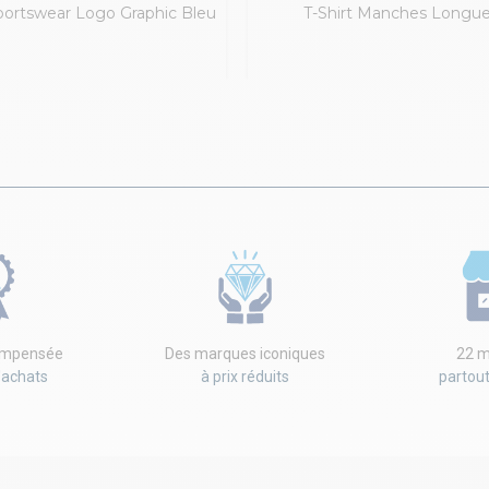
Sportswear Logo Graphic Bleu
T-Shirt Manches Longu
Marine
compensée
Des marques iconiques
22 m
'achats
à prix réduits
partou