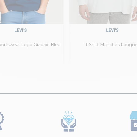
LEVI'S
LEVI'S
Sportswear Logo Graphic Bleu
T-Shirt Manches Longu
Marine