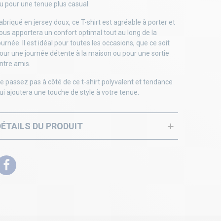
u pour une tenue plus casual.
abriqué en jersey doux, ce T-shirt est agréable à porter et
ous apportera un confort optimal tout au long de la
ournée. Il est idéal pour toutes les occasions, que ce soit
our une journée détente à la maison ou pour une sortie
ntre amis.
e passez pas à côté de ce t-shirt polyvalent et tendance
ui ajoutera une touche de style à votre tenue.
DÉTAILS DU PRODUIT