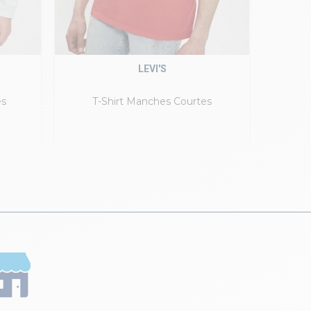
LEVI'S
es
T-Shirt Manches Courtes