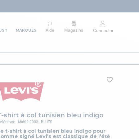
ARRÊT DU SITE E-
Aide
Magasins
S ?
MARQUES
Connecter
T-shirt à col tunisien bleu indigo
éférence:
A8602-0003 - BLUES
e t-shirt à col tunisien bleu indigo pour
omme signé Levi's est classique de l'été