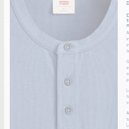
A
i
i
t
G
e
o
p
L
t
v
A
t
L