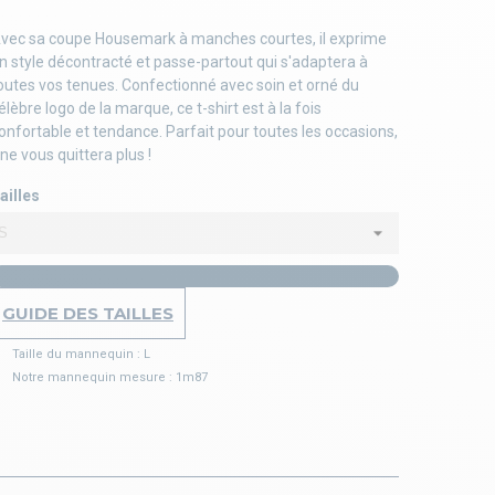
!
vec sa coupe Housemark à manches courtes, il exprime
n style décontracté et passe-partout qui s'adaptera à
outes vos tenues. Confectionné avec soin et orné du
élèbre logo de la marque, ce t-shirt est à la fois
onfortable et tendance. Parfait pour toutes les occasions,
l ne vous quittera plus !
ailles
GUIDE DES TAILLES
Taille du mannequin : L
Notre mannequin mesure : 1m87