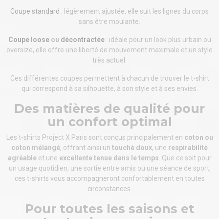
Coupe standard
: légèrement ajustée, elle suit les lignes du corps
sans être moulante.
Coupe loose
ou
décontractée
: idéale pour un look plus urbain ou
oversize, elle offre une liberté de mouvement maximale et un style
très actuel.
Ces différentes coupes permettent à chacun de trouver le t-shirt
qui correspond à sa silhouette, à son style et à ses envies.
Des matières de qualité pour
un confort optimal
Les t-shirts Project X Paris sont conçus principalement en
coton ou
coton mélangé
, offrant ainsi un
touché doux
, une
respirabilité
agréable
et une
excellente tenue dans le temps
. Que ce soit pour
un usage quotidien, une sortie entre amis ou une séance de sport,
ces t-shirts vous accompagneront confortablement en toutes
circonstances.
Pour toutes les saisons et