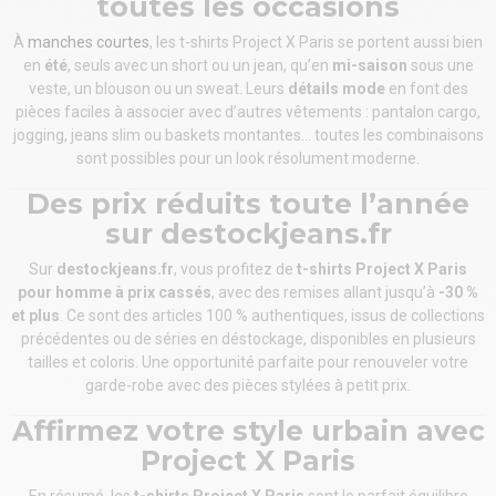
toutes les occasions
À
manches courtes
, les t-shirts Project X Paris se portent aussi bien
en
été
, seuls avec un short ou un jean, qu’en
mi-saison
sous une
veste, un blouson ou un sweat. Leurs
détails mode
en font des
pièces faciles à associer avec d’autres vêtements : pantalon cargo,
jogging, jeans slim ou baskets montantes… toutes les combinaisons
sont possibles pour un look résolument moderne.
Des prix réduits toute l’année
sur destockjeans.fr
Sur
destockjeans.fr
, vous profitez de
t-shirts Project X Paris
pour homme à prix cassés
, avec des remises allant jusqu’à
-30 %
et plus
. Ce sont des articles 100 % authentiques, issus de collections
précédentes ou de séries en déstockage, disponibles en plusieurs
tailles et coloris. Une opportunité parfaite pour renouveler votre
garde-robe avec des pièces stylées à petit prix.
Affirmez votre style urbain avec
Project X Paris