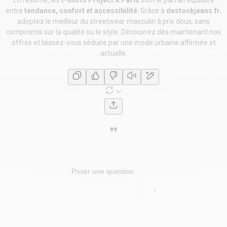
En résumé, les
t-shirts Project X Paris
sont le parfait équilibre
entre
tendance, confort et accessibilité
. Grâce à
destockjeans.fr
,
adoptez le meilleur du streetwear masculin à prix doux, sans
compromis sur la qualité ou le style. Découvrez dès maintenant nos
offres et laissez-vous séduire par une mode urbaine affirmée et
actuelle.