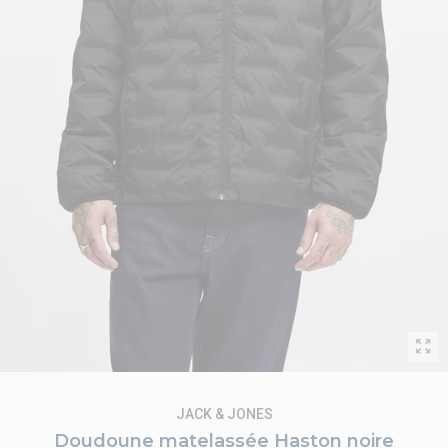
JACK & JONES
Doudoune matelassée Haston noire