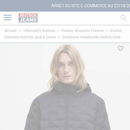
ARRÊT DU SITE E-COMMERCE AU 27/10/2025
+
Accueil
>
Vêtements Homme
>
Vestes, Blousons homme
>
Vestes,
Blousons homme Jack & Jones
>
Doudoune matelassée Haston noire