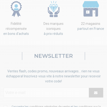
Fidélité
Des marques
22 magasins
récompensée
iconiques
partout en France
en bons d'achats
à prix réduits
NEWSLETTER
Ventes flash, codes promo, nouveaux arrivages... rien ne vous
échappera! Inscrivez-vous vite à notre newsletter pour recevoir
votre code!
J'accepte les
conditions générales de vente
et les
conditions sur la