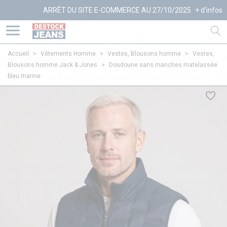
ARRÊT DU SITE E-COMMERCE AU 27/10/2025
+ d'infos
Accueil
>
Vêtements Homme
>
Vestes, Blousons homme
>
Vestes,
Blousons homme Jack & Jones
>
Doudoune sans manches matelassée
bleu marine