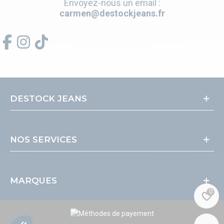
Envoyez-nous un email :
carmen@destockjeans.fr
DESTOCK JEANS
NOS SERVICES
MARQUES
0