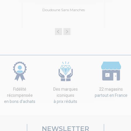
Doudoune Sans Manches
Fidélité
Des marques
22 magasins
récompensée
iconiques
partout en France
en bons d'achats
à prix réduits
NEWSLETTER