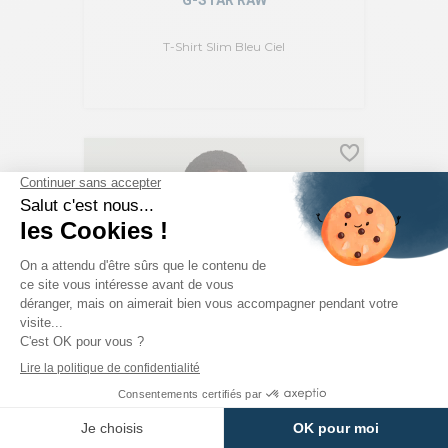
G-STAR RAW
T-Shirt Slim Bleu Ciel