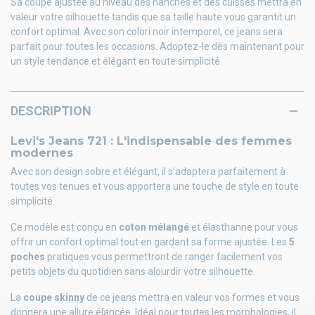
Sa coupe ajustée au niveau des hanches et des cuisses mettra en
valeur votre silhouette tandis que sa taille haute vous garantit un
confort optimal. Avec son colori noir intemporel, ce jeans sera
parfait pour toutes les occasions. Adoptez-le dès maintenant pour
un style tendance et élégant en toute simplicité.
DESCRIPTION
Levi's Jeans 721 : L'indispensable des femmes
modernes
Avec son design sobre et élégant, il s'adaptera parfaitement à
toutes vos tenues et vous apportera une touche de style en toute
simplicité.
Ce modèle est conçu en
coton mélangé
et élasthanne pour vous
offrir un confort optimal tout en gardant sa forme ajustée. Les
5
poches
pratiques vous permettront de ranger facilement vos
petits objets du quotidien sans alourdir votre silhouette.
La
coupe skinny
de ce jeans mettra en valeur vos formes et vous
donnera une allure élancée. Idéal pour toutes les morphologies, il