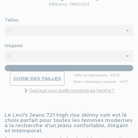
Référence:
18882-0233
Tailles
longueur
Taille du mannequin : 27L32
GUIDE DES TAILLES
Notre mannequin mesure : 1m71
Quel jean pour quelle morphologie femme ?
Le Levi's Jeans 721 high rise skinny noir est le
choix parfait pour toutes les femmes modernes
à la recherche d'un jeans confortable, élégant
et intemporel.