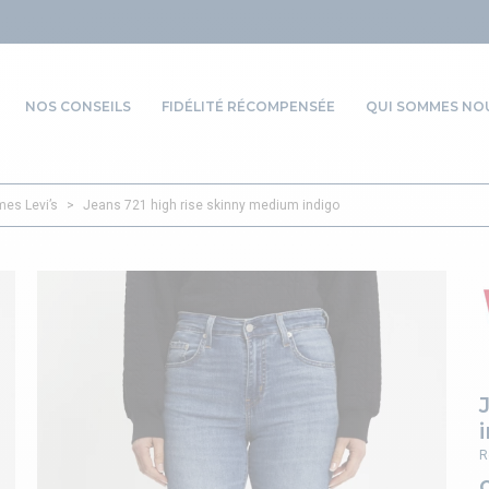
NOS CONSEILS
FIDÉLITÉ RÉCOMPENSÉE
QUI SOMMES NOU
es Levi’s
>
Jeans 721 high rise skinny medium indigo
R
O