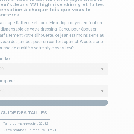
evi's Jeans 721 high rise skinny et faites
ensation à chaque fois que vous le
porterez.
a coupe flatteuse et son style indigo moyen en font un
ndispensable de votre dressing. Conçu pour épouser
arfaitement votre silhouette, ce jean est moins serré au
iveau des jambes pour un confort optimal. Ajoutez une
ouche de qualité à votre style avec Levi's.
ailles
ongueur
GUIDE DES TAILLES
Taille du mannequin : 27L32
Notre mannequin mesure : 1m71