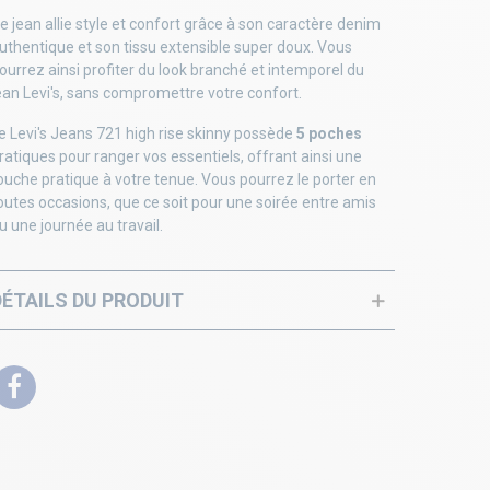
e jean allie style et confort grâce à son caractère denim
uthentique et son tissu extensible super doux. Vous
ourrez ainsi profiter du look branché et intemporel du
ean Levi's, sans compromettre votre confort.
e Levi's Jeans 721 high rise skinny possède
5 poches
ratiques pour ranger vos essentiels, offrant ainsi une
ouche pratique à votre tenue. Vous pourrez le porter en
outes occasions, que ce soit pour une soirée entre amis
u une journée au travail.
DÉTAILS DU PRODUIT