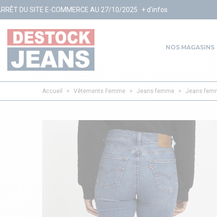
COMMERCE AU 27/10/2025
+ d'infos
NOS MAGASINS
Accueil
>
Vêtements Femme
>
Jeans femme
>
Jeans femm