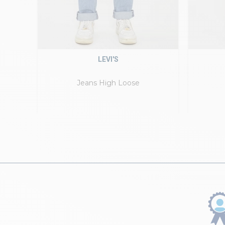
LEVI'S
Jeans High Loose